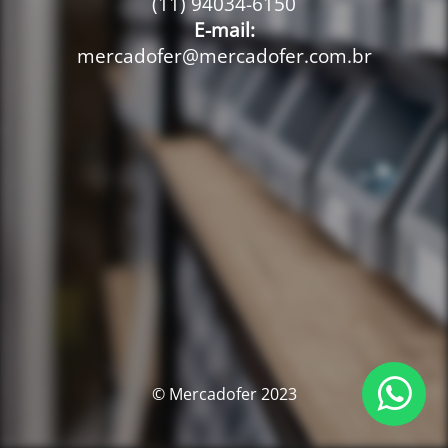
(11) 94034-6150
E-mail:
mercadofer@mercadofer.com.br
© Mercadofer 2023