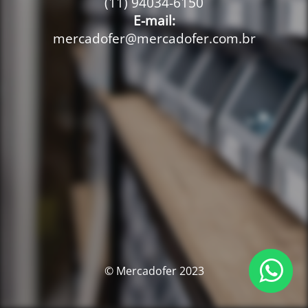
(11) 94034-6150
E-mail:
mercadofer@mercadofer.com.br
© Mercadofer 2023