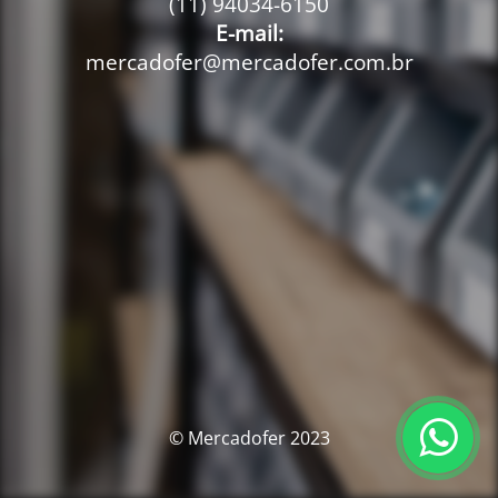
(11) 94034-6150
E-mail:
mercadofer@mercadofer.com.br
© Mercadofer 2023