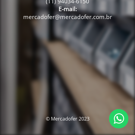
(11) 94034-6150
E-mail:
mercadofer@mercadofer.com.br
© Mercadofer 2023