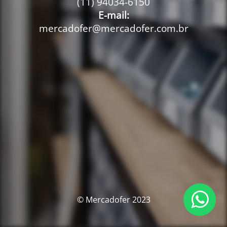
(11) 94034-6150
E-mail:
mercadofer@mercadofer.com.br
© Mercadofer 2023