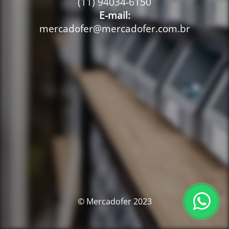
(11) 94034-6150
E-mail:
mercadofer@mercadofer.com.br
© Mercadofer 2023