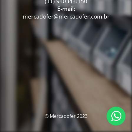
(11) 94034-6150
E-mail:
mercadofer@mercadofer.com.br
© Mercadofer 2023