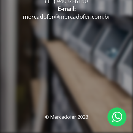
(11) 94034-6150
E-mail:
mercadofer@mercadofer.com.br
© Mercadofer 2023