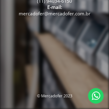
(11) 94034-6150
E-mail:
mercadofer@mercadofer.com.br
© Mercadofer 2023