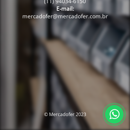
(11) 94034-6150
E-mail:
mercadofer@mercadofer.com.br
© Mercadofer 2023