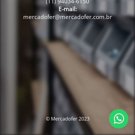
(11) 94034-6150
E-mail:
mercadofer@mercadofer.com.br
© Mercadofer 2023