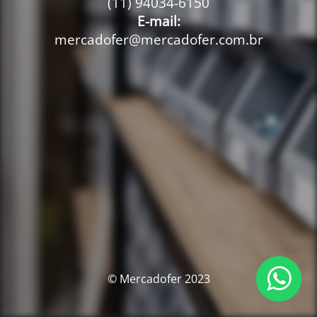
(11) 94034-6150
E-mail:
mercadofer@mercadofer.com.br
© Mercadofer 2023