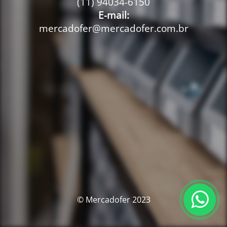
(11) 94034-6150
E-mail:
mercadofer@mercadofer.com.br
© Mercadofer 2023